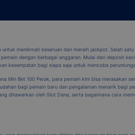
a untuk menikmati keseruan dan meraih jackpot. Salah satu
pemain dengan berbagai anggaran. Mulai dari deposit kecil
kan kesempatan bagi siapa saja untuk mencoba peruntung
Dana Min Bet 100 Perak, para pemain kini bisa merasakan s
dahan bagi pemain baru dan pengalaman menarik bagi pema
yang ditawarkan oleh Slot Dana, serta bagaimana cara mem